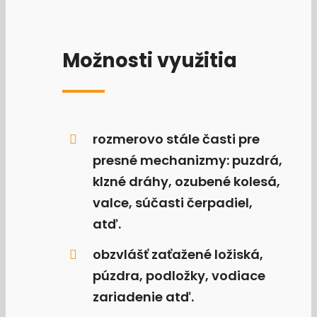
Možnosti využitia
rozmerovo stále časti pre
presné mechanizmy: puzdrá,
klzné dráhy, ozubené kolesá,
valce, súčasti čerpadiel,
atď.
obzvlášť zaťažené ložiská,
púzdra, podložky, vodiace
zariadenie atď.