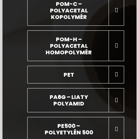
POM-C –
POLYACETAL
KOPOLYMÉR
POM-H –
POLYACETAL
HOMOPOLYMÉR
PET
PA6G – LIATY
POLYAMID
PE500 –
POLYETYLÉN 500