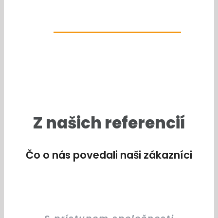
+421 949 495 000
Z našich referencií
Čo o nás povedali naši zákazníci