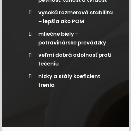
vysoká rozmerová stabilita
– lepšia ako POM
mliečne biely –
potravinárske prevádzky
veľmi dobrá odolnosť proti
tečeniu
nízky a stály koeficient
trenia