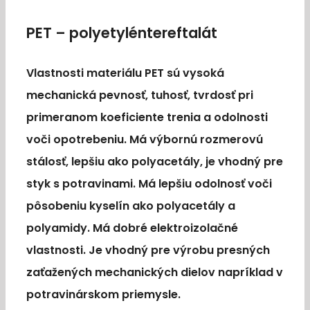
PET – polyetyléntereftalát
Vlastnosti materiálu PET sú vysoká
mechanická pevnosť, tuhosť, tvrdosť pri
primeranom koeficiente trenia a odolnosti
voči opotrebeniu. Má výbornú rozmerovú
stálosť, lepšiu ako polyacetály, je vhodný pre
styk s potravinami. Má lepšiu odolnosť voči
pôsobeniu kyselín ako polyacetály a
polyamidy. Má dobré elektroizolačné
vlastnosti. Je vhodný pre výrobu presných
zaťažených mechanických dielov napríklad v
potravinárskom priemysle.