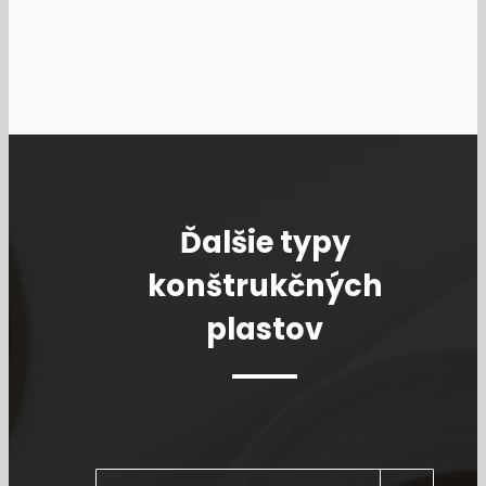
Ďalšie typy
konštrukčných
plastov