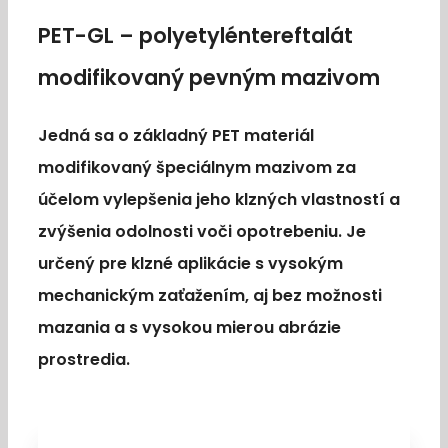
PET-GL – polyetyléntereftalát
modifikovaný pevným mazivom
Jedná sa o základný PET materiál
modifikovaný špeciálnym mazivom za
účelom vylepšenia jeho klzných vlastností a
zvýšenia odolnosti voči opotrebeniu. Je
určený pre klzné aplikácie s vysokým
mechanickým zaťažením, aj bez možnosti
mazania a s vysokou mierou abrázie
prostredia.