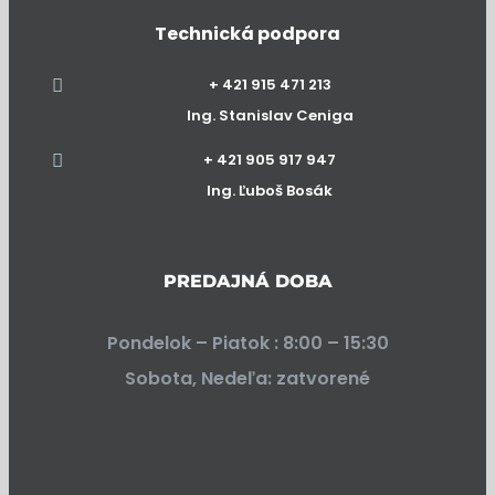
Technická podpora
+ 421 915 471 213
Ing. Stanislav Ceniga
+ 421 905 917 947
Ing. Ľuboš Bosák
PREDAJNÁ DOBA
Pondelok – Piatok : 8:00 – 15:30
Sobota, Nedeľa: zatvorené