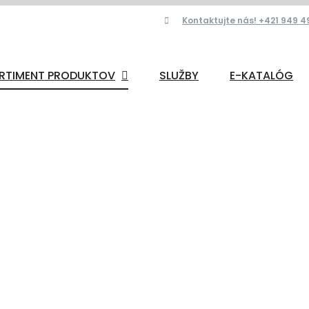
Kontaktujte nás! +421 949 4
RTIMENT PRODUKTOV
SLUŽBY
E-KATALÓG
plastové výro