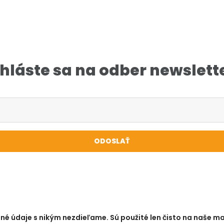
ihláste sa na odber newslett
né údaje s nikým nezdieľame. Sú použité len čisto na naše m