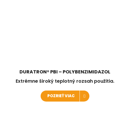
DURATRON® PBI – POLYBENZIMIDAZOL
Extrémne široký teplotný rozsah použitia.
POZRIEŤ VIAC